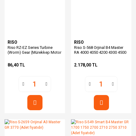
RISO
RISO
Riso RZ-EZ Series Turbine
Riso S-568 Orjinal B4 Master
(Worm) Gear (Mürekkep Motor
RA 4000 4050 4200 4300 4500
Dişlisi)
4900 5600 5800 6300
86,40 TL
2.178,00 TL