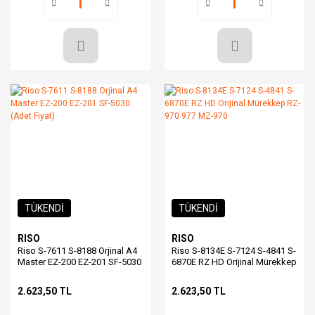
TÜKENDİ
TÜKENDİ
RISO
RISO
Riso S-7611 S-8188 Orjinal A4
Riso S-8134E S-7124 S-4841 S-
Master EZ-200 EZ-201 SF-5030
6870E RZ HD Orijinal Mürekkep
(Adet Fiyat)
RZ-970 977 MZ-970
2.623,50 TL
2.623,50 TL