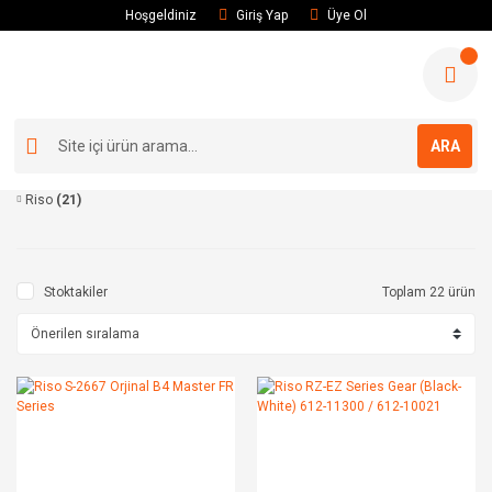
Hoşgeldiniz
Giriş Yap
Üye Ol
ARA
Riso
(21)
Stoktakiler
Toplam 22 ürün