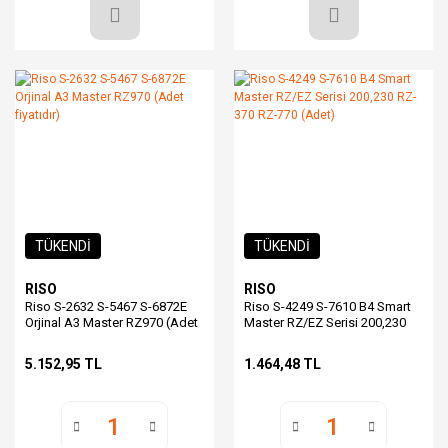
TÜKENDİ
TÜKENDİ
RISO
RISO
Riso S-2632 S-5467 S-6872E
Riso S-4249 S-7610 B4 Smart
Orjinal A3 Master RZ970 (Adet
Master RZ/EZ Serisi 200,230
fiyatıdır)
RZ-370 RZ-770 (Adet)
5.152,95 TL
1.464,48 TL