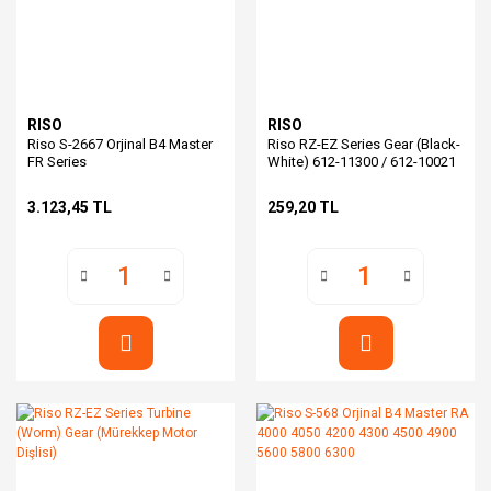
RISO
RISO
Riso S-2667 Orjinal B4 Master
Riso RZ-EZ Series Gear (Black-
FR Series
White) 612-11300 / 612-10021
3.123,45 TL
259,20 TL