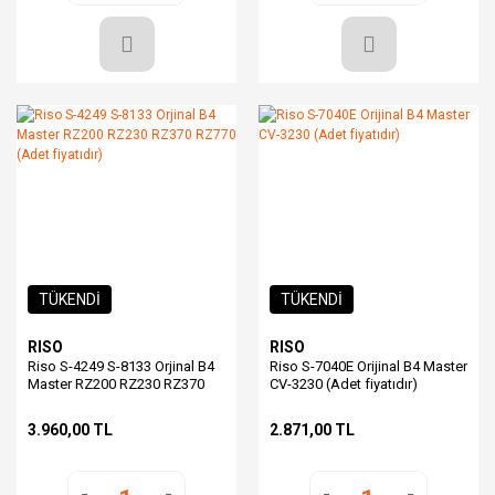
TÜKENDİ
TÜKENDİ
RISO
RISO
Riso S-4249 S-8133 Orjinal B4
Riso S-7040E Orijinal B4 Master
Master RZ200 RZ230 RZ370
CV-3230 (Adet fiyatıdır)
RZ770 (Adet fiyatıdır)
3.960,00 TL
2.871,00 TL