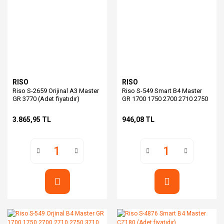
RISO
RISO
Riso S-2659 Orijinal A3 Master
Riso S-549 Smart B4 Master
GR 3770 (Adet fiyatıdır)
GR 1700 1750 2700 2710 2750
3710 (Adet fiyatıdır)
3.865,95 TL
946,08 TL