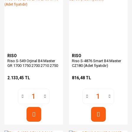
RISO
RISO
Riso S-549 Orjinal B4 Master
Riso S-4876 Smart B4 Master
GR 1700 1750 2700 2710 2750
CZ180 (Adet fiyatıdır)
3710 (Adet fiyatıdır)
2.133,45 TL
816,48 TL