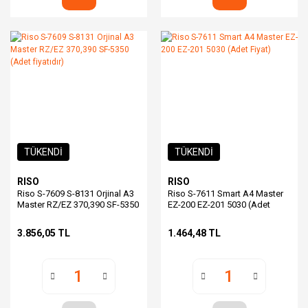
TÜKENDİ
TÜKENDİ
RISO
RISO
Riso S-7609 S-8131 Orjinal A3
Riso S-7611 Smart A4 Master
Master RZ/EZ 370,390 SF-5350
EZ-200 EZ-201 5030 (Adet
(Adet fiyatıdır)
Fiyat)
3.856,05 TL
1.464,48 TL