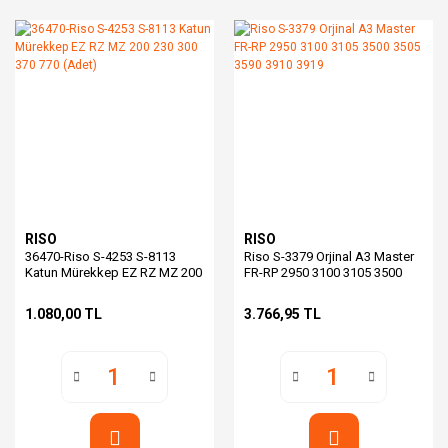
RISO
RISO
36470-Riso S-4253 S-8113
Riso S-3379 Orjinal A3 Master
Katun Mürekkep EZ RZ MZ 200
FR-RP 2950 3100 3105 3500
230 300 370 770 (Adet)
3505 3590 3910 3919
1.080,00 TL
3.766,95 TL