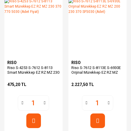
RISO
RISO
Riso S-4253 S-7612 S-8113
Riso S-7612 S-8113E S-6930E
Smart Mürekkep EZ RZ MZ 230
Orijinal Mürekkep EZ RZ MZ
370 770 5030 (Adet Fiyat)
200 230 370 SF5030 (Adet)
475,20 TL
2.227,50 TL