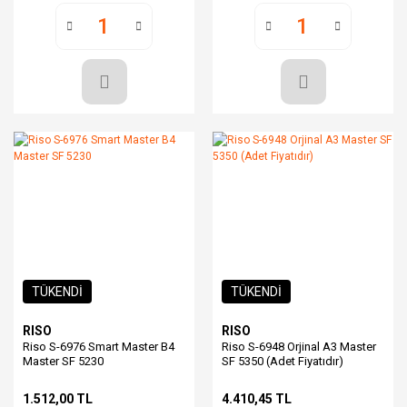
TÜKENDİ
TÜKENDİ
RISO
RISO
Riso S-6976 Smart Master B4
Riso S-6948 Orjinal A3 Master
Master SF 5230
SF 5350 (Adet Fiyatıdır)
1.512,00 TL
4.410,45 TL