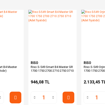
RISO
RISO
rt B4 Master
Riso S-549 Smart B4 Master GR
Riso S-549 Orji
tıdır)
1700 1750 2700 2710 2750 3710
1700 1750 2700
(Adet fiyatıdır)
(Adet fiyatıdır)
946,08 TL
2.133,45 T