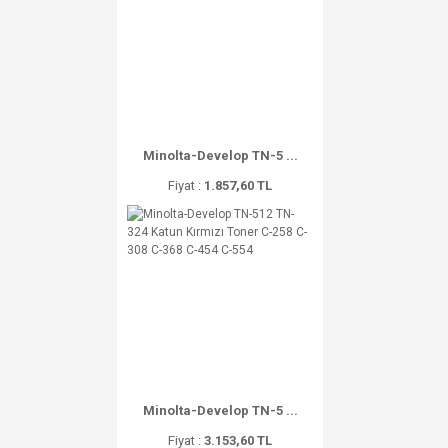
Minolta-Develop TN-5 ...
Fiyat :
1.857,60 TL
Minolta-Develop TN-5 ...
Fiyat :
3.153,60 TL