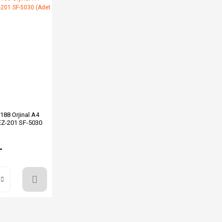
188 Orjinal A4
EZ-201 SF-5030
L