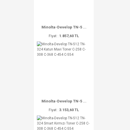
Minolta-Develop TN-5 ...
Fiyat :
1.857,60 TL
Minolta-Develop TN-5 ...
Fiyat :
3.153,60 TL