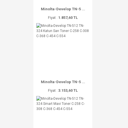
Minolta-Develop TN-5 ...
Fiyat :
1.857,60 TL
Minolta-Develop TN-5 ...
Fiyat :
3.153,60 TL