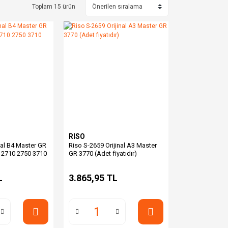
Toplam 15 ürün
RISO
nal B4 Master GR
Riso S-2659 Orijinal A3 Master
 2710 2750 3710
GR 3770 (Adet fiyatıdır)
L
3.865,95 TL