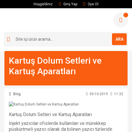
Hoşgeldiniz
Giriş Yap
Üye Ol
ARA
Kartuş Dolum Setleri ve
Kartuş Aparatları
Blog
09-10-2019
11:32
Kartuş Dolum Setleri ve Kartuş Aparatları
Injekt yazıcılar ofislerde kullanılan ve mürekkep
püskürtmeli yazıcı olarak da bilinen yazıcı türleridir.