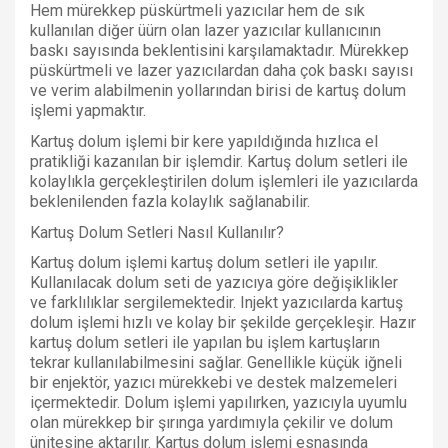
Hem mürekkep püskürtmeli yazıcılar hem de sık
kullanılan diğer üürn olan lazer yazıcılar kullanıcının
baskı sayısında beklentisini karşılamaktadır. Mürekkep
püskürtmeli ve lazer yazıcılardan daha çok baskı sayısı
ve verim alabilmenin yollarından birisi de kartuş dolum
işlemi yapmaktır.
Kartuş dolum işlemi bir kere yapıldığında hızlıca el
pratikliği kazanılan bir işlemdir. Kartuş dolum setleri ile
kolaylıkla gerçekleştirilen dolum işlemleri ile yazıcılarda
beklenilenden fazla kolaylık sağlanabilir.
Kartuş Dolum Setleri Nasıl Kullanılır?
Kartuş dolum işlemi kartuş dolum setleri ile yapılır.
Kullanılacak dolum seti de yazıcıya göre değişiklikler
ve farklılıklar sergilemektedir. Injekt yazıcılarda kartuş
dolum işlemi hızlı ve kolay bir şekilde gerçekleşir. Hazır
kartuş dolum setleri ile yapılan bu işlem kartuşların
tekrar kullanılabilmesini sağlar. Genellikle küçük iğneli
bir enjektör, yazıcı mürekkebi ve destek malzemeleri
içermektedir. Dolum işlemi yapılırken, yazıcıyla uyumlu
olan mürekkep bir şırınga yardımıyla çekilir ve dolum
ünitesine aktarılır. Kartuş dolum işlemi esnasında