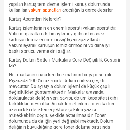
yapılan kartuş temizleme işlemi, kartuş dolumunda
kullanılan
vakum aparatları
aracılığıyla gerçekleşirler.
Kartuş Aparatları Nelerdir?
Kartuş işlemlerinin en önemli aparatı vakum aparatıdır.
Vakum aparatları dolum işlemi yapılmadan önce
kartuşun temizlenmesini sağlayan aparatlardır.
Vakumlayarak kartuşun temizlenmesini ve daha iyi
baskı sonucu vermesini sağlar.
Kartuş Dolum Setleri Markalara Göre Değişiklik Gösterir
Mi?
Her markanın ürünü kendine mahsus bir yapı sergiler.
Piyasada 1000’in üzerinde dolum ünitesi çeşidi
mevcuttur. Dolayısıyla dolum işlemi de küçük çaplı
değişiklikler göstermektedir. Markalar arasında;
doldurulacak deliğin yeri, sayısı, dolum kapasitesi gibi
farklılıklar mevcuttur. Ancak temel işlem; biten kartuş
üzerindeki delikten enjektöre çekilen yazıcı
mürekkebinin doğru şekilde aktarılmasıdır. Toner
dolumunda da deliğin yeri değişebilmektedir. Dolum
deliğinin büyüklüğüne göre toner dolumu sırasında