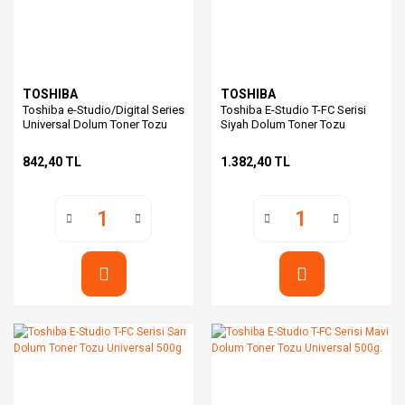
TOSHIBA
TOSHIBA
Toshiba e-Studio/Digital Series
Toshiba E-Studio T-FC Serisi
Universal Dolum Toner Tozu
Siyah Dolum Toner Tozu
DT-9120 9110
Universal 500g.
842,40 TL
1.382,40 TL