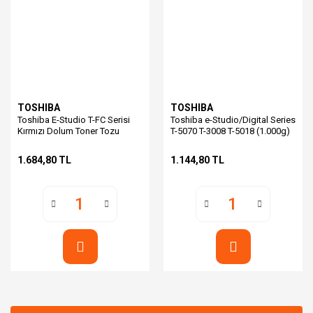
TOSHIBA
TOSHIBA
Toshiba E-Studio T-FC Serisi
Toshiba e-Studio/Digital Series
Kırmızı Dolum Toner Tozu
T-5070 T-3008 T-5018 (1.000g)
Universal 500g.
1.684,80 TL
1.144,80 TL