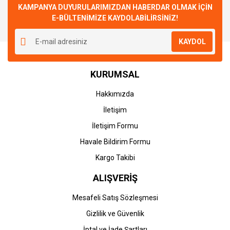
KAMPANYA DUYURULARIMIZDAN HABERDAR OLMAK İÇİN
E-BÜLTENİMİZE KAYDOLABİLİRSİNİZ!
KAYDOL
KURUMSAL
Hakkımızda
İletişim
İletişim Formu
Havale Bildirim Formu
Kargo Takibi
ALIŞVERİŞ
Mesafeli Satış Sözleşmesi
Gizlilik ve Güvenlik
İptal ve İade Şartları