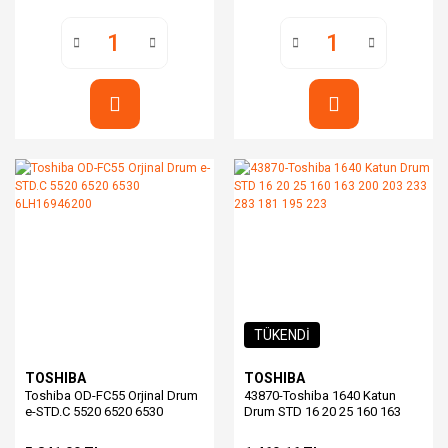
TÜKENDİ
TOSHIBA
TOSHIBA
Toshiba OD-FC55 Orjinal Drum
43870-Toshiba 1640 Katun
e-STD.C 5520 6520 6530
Drum STD 16 20 25 160 163
6LH16946200
200 203 233 283 181 195 223