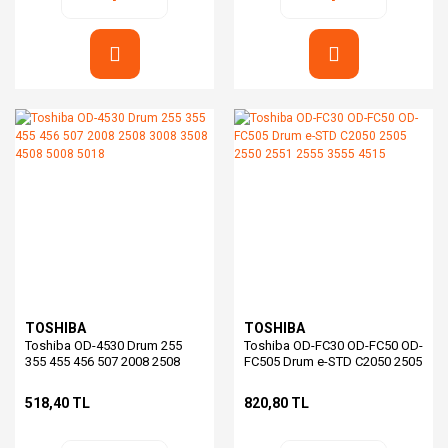
TOSHIBA
TOSHIBA
Toshiba OD-4530 Drum 255
Toshiba OD-FC30 OD-FC50 OD-
355 455 456 507 2008 2508
FC505 Drum e-STD C2050 2505
3008 3508 4508 5008 5018
2550 2551 2555 3555 4515
518,40 TL
820,80 TL