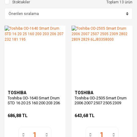
Stoktakiler
Toplam 13 ürün
TOSHIBA
TOSHIBA
Toshiba OD-1640 Smart Drum
Toshiba OD-2505 Smart Drum
STD 16 20 25 160 200 203 206
2006 2007 2507 2505 2309
207 232 181 195
2802 2809 2829 6LJ83358000
686,88 TL
643,68 TL