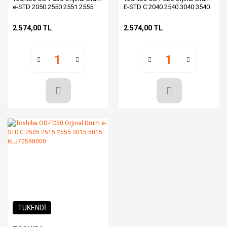
e-STD 2050 2550 2551 2555
E-STD C 2040 2540 3040 3540
3555 6LJ70402200
4540 6LJ04965000
2.574,00 TL
2.574,00 TL
TÜKENDİ