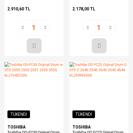
6LJ83358000
2330 2500 2020 2820
2.910,60 TL
2.178,00 TL
TÜKENDİ
TÜKENDİ
TOSHIBA
TOSHIBA
Toshiba OD-FC30 Orijinal Drum
Toshiba OD FC25 Orjinal Drum