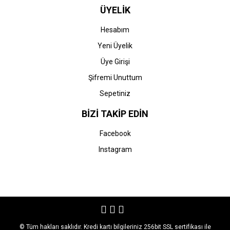
ÜYELİK
Hesabım
Yeni Üyelik
Üye Girişi
Şifremi Unuttum
Sepetiniz
BİZİ TAKİP EDİN
Facebook
Instagram
© Tüm hakları saklıdır. Kredi kartı bilgileriniz 256bit SSL sertifikası ile