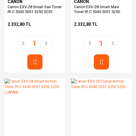
CANON
CANON
Canon EXV-28 Smart Sarı Toner
Canon EXV-28 Smart Mavi
IR-C 5045 5051 5250 5255
Toner IR-C 5045 5051 5250
(JAPAN)
5255 (JAPAN)
2.332,80 TL
2.332,80 TL