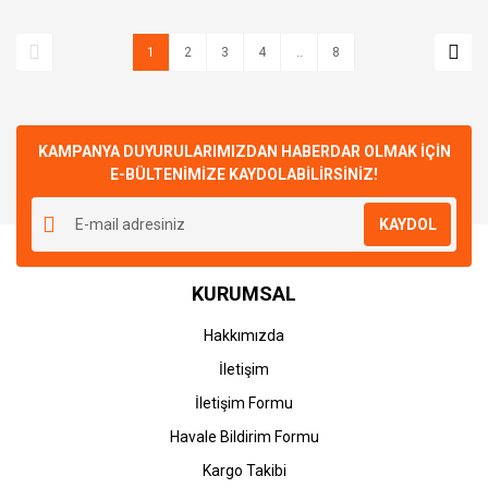
1
2
3
4
..
8
KAMPANYA DUYURULARIMIZDAN HABERDAR OLMAK İÇİN
E-BÜLTENİMİZE KAYDOLABİLİRSİNİZ!
KAYDOL
KURUMSAL
Hakkımızda
İletişim
İletişim Formu
Havale Bildirim Formu
Kargo Takibi