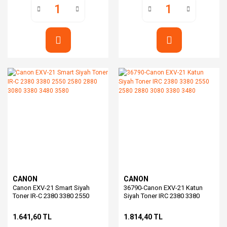
CANON
CANON
Canon EXV-21 Smart Siyah
36790-Canon EXV-21 Katun
Toner IR-C 2380 3380 2550
Siyah Toner IRC 2380 3380
2580 2880 3080 3380 3480
2550 2580 2880 3080 3380
3580
3480
1.641,60 TL
1.814,40 TL