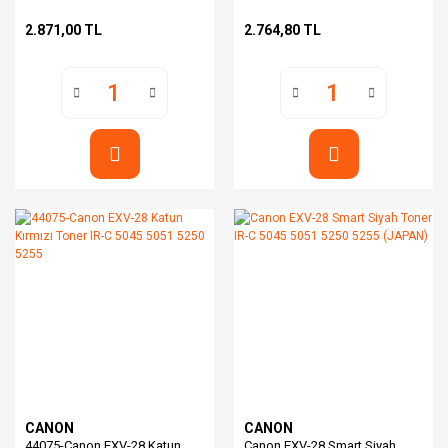
2580 2880 3080 3380 3480
5255
2.871,00 TL
2.764,80 TL
CANON
CANON
44075-Canon EXV-28 Katun
Canon EXV-28 Smart Siyah