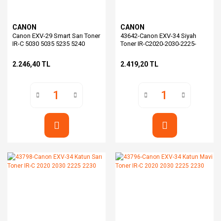
CANON
CANON
Canon EXV-29 Smart Sarı Toner
43642-Canon EXV-34 Siyah
IR-C 5030 5035 5235 5240
Toner IR-C2020-2030-2225-
(JAPAN)
2230
2.246,40 TL
2.419,20 TL