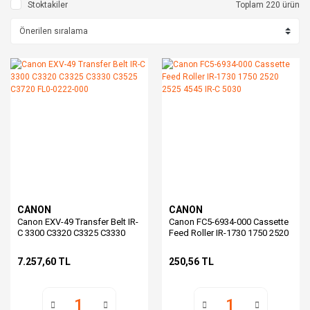
Stoktakiler
Toplam 220 ürün
CANON
CANON
Canon EXV-49 Transfer Belt IR-
Canon FC5-6934-000 Cassette
C 3300 C3320 C3325 C3330
Feed Roller IR-1730 1750 2520
C3525 C3720 FL0-0222-000
2525 4545 IR-C 5030
7.257,60 TL
250,56 TL