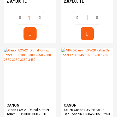
2.871,00 TL
2.871,00 TL
CANON
CANON
Canon EXV-21 Orjinal Kırmızı
44076-Canon EXV-28 Katun
Toner IR-C 2380 3380 2550
Sarı Toner IR-C 5045 5051 5250