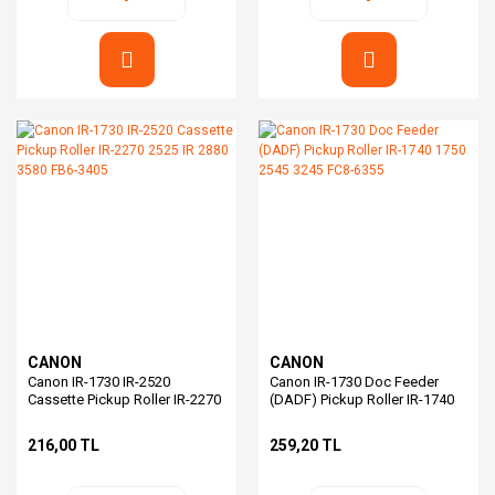
CANON
CANON
Canon IR-1730 IR-2520
Canon IR-1730 Doc Feeder
Cassette Pickup Roller IR-2270
(DADF) Pickup Roller IR-1740
2525 IR 2880 3580 FB6-3405
1750 2545 3245 FC8-6355
216,00 TL
259,20 TL