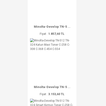
Minolta-Develop TN-5 ...
Fiyat :
1.857,60 TL
Minolta-Develop TN-5 ...
Fiyat :
3.153,60 TL