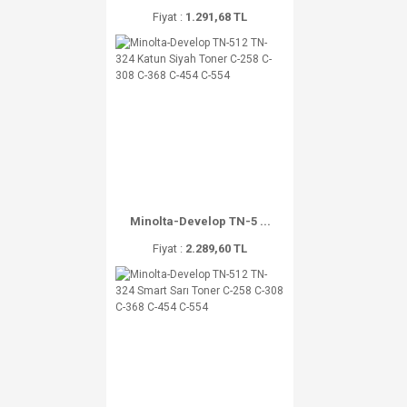
Fiyat :
1.291,68 TL
Minolta-Develop TN-5 ...
Fiyat :
2.289,60 TL