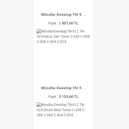
Minolta-Develop TN-5 ...
Fiyat :
1.857,60 TL
Minolta-Develop TN-5 ...
Fiyat :
3.153,60 TL