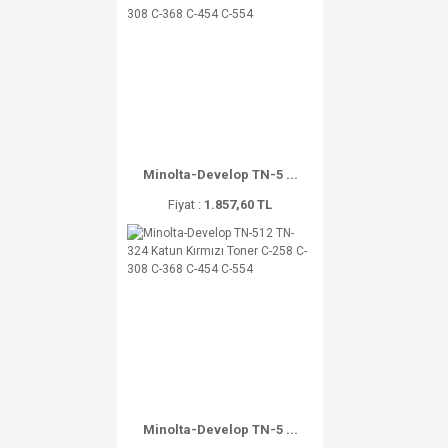
Minolta-Develop TN-5 ...
Fiyat :
1.857,60 TL
Minolta-Develop TN-5 ...