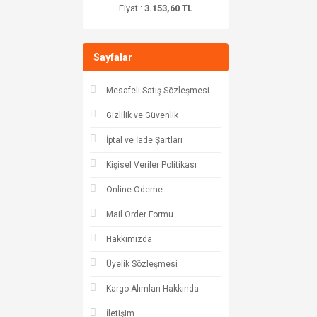
Fiyat :
3.153,60 TL
Sayfalar
Mesafeli Satış Sözleşmesi
Gizlilik ve Güvenlik
İptal ve İade Şartları
Kişisel Veriler Politikası
Online Ödeme
Mail Order Formu
Hakkımızda
Üyelik Sözleşmesi
Kargo Alımları Hakkında
İletişim