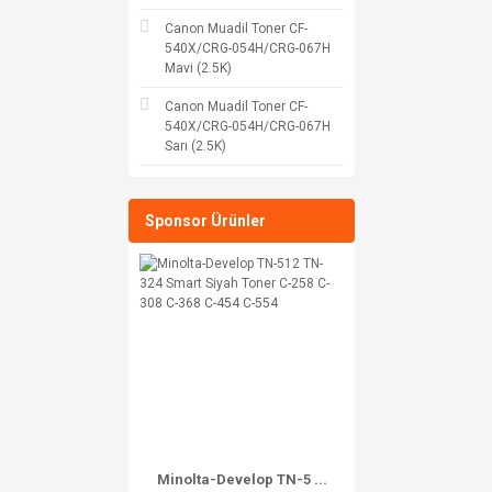
Canon Muadil Toner CF-
540X/CRG-054H/CRG-067H
Mavi (2.5K)
Canon Muadil Toner CF-
540X/CRG-054H/CRG-067H
Sarı (2.5K)
Sponsor Ürünler
Minolta-Develop TN-5 ...