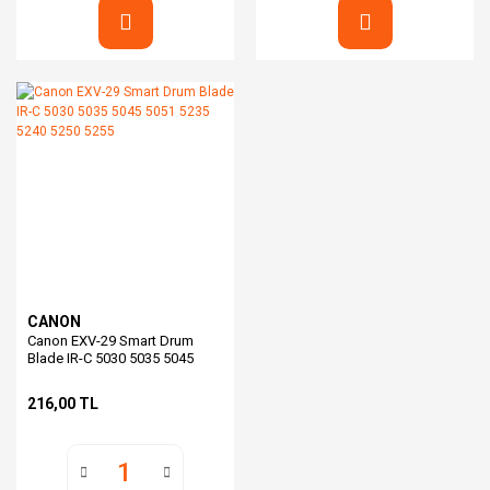
CANON
Canon EXV-29 Smart Drum
Blade IR-C 5030 5035 5045
5051 5235 5240 5250 5255
216,00 TL