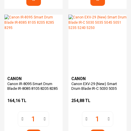
CANON
CANON
Canon IR-8095 Smart Drum
Canon EXV-29 (New) Smart
Blade IR-8085 8105 8205 8285
Drum Blade IR-C 5030 5035
8295
5045 5051 5235 5240 5250
164,16 TL
254,88 TL