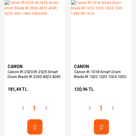
CANON
CANON
Canon IR-2520 IR-2525 Smart
Canon IR-1018 Smart Drum
Drum Blade IR 2530 4025 4045
Blade IR 1022 1023 1024 1020
4225 4051 FM3-9265-000
1435 HP 1010
181,44 TL
120,96 TL