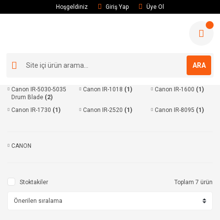
Hoşgeldiniz
Giriş Yap
Üye Ol
ARA
Canon IR-5030-5035
Canon IR-1018
(1)
Canon IR-1600
(1)
Drum Blade
(2)
Canon IR-1730
(1)
Canon IR-2520
(1)
Canon IR-8095
(1)
CANON
Stoktakiler
Toplam 7 ürün