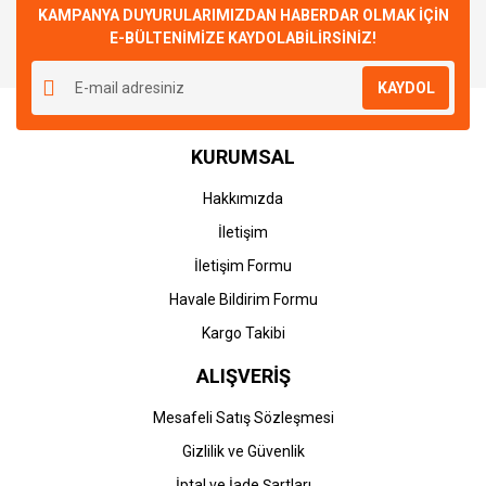
KAMPANYA DUYURULARIMIZDAN HABERDAR OLMAK İÇİN
E-BÜLTENİMİZE KAYDOLABİLİRSİNİZ!
KAYDOL
KURUMSAL
Hakkımızda
İletişim
İletişim Formu
Havale Bildirim Formu
Kargo Takibi
ALIŞVERİŞ
Mesafeli Satış Sözleşmesi
Gizlilik ve Güvenlik
İptal ve İade Şartları