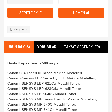
SEPETE EKLE
HEMEN AL
Karşılaştır
ÜRÜN BİLGİSİ
YORUMLAR
TAKSİT SEÇENEKLERİ
ÖN
Baskı Kapasitesi: 2500 sayfa
Canon 054 Toneri Kullanan Makine Modelleri
Canon İ-Sensys LBP Serisi Uyumlu Makine Modelleri;
Canon i-SENSYS LBP-621Cw Muadil Toner,
Canon i-SENSYS LBP-623Cdw Muadil Toner,
Canon i-SENSYS LBP-640C Muadil Toner,
Canon i-SENSYS MF Serisi Uyumlu Makine Modelleri;
Canon i-SENSYS MF-640C Muadil Toner,
Canon i-SENSYS MF-641Cn Muadil Toner,