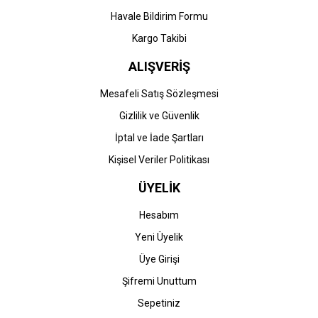
Havale Bildirim Formu
Gönder
Kargo Takibi
ALIŞVERİŞ
Mesafeli Satış Sözleşmesi
Gizlilik ve Güvenlik
İptal ve İade Şartları
Kişisel Veriler Politikası
ÜYELİK
Hesabım
Yeni Üyelik
Üye Girişi
Şifremi Unuttum
Sepetiniz