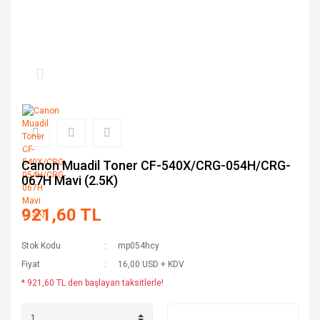
Canon Muadil Toner CF-540X/CRG-054H/CRG-
067H Mavi (2.5K)
921,60 TL
Stok Kodu
mp054hcy
Fiyat
16,00 USD + KDV
* 921,60 TL den başlayan taksitlerle!