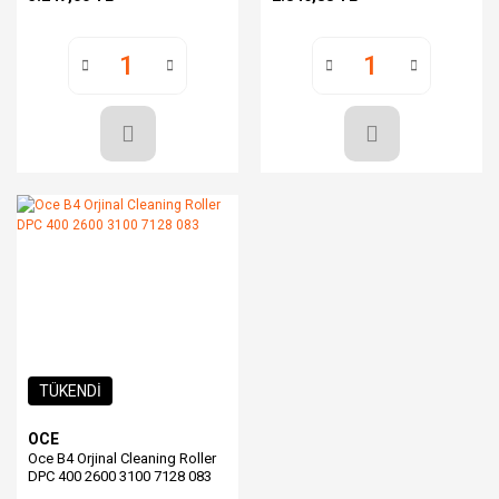
TÜKENDİ
OCE
Oce B4 Orjinal Cleaning Roller
DPC 400 2600 3100 7128 083