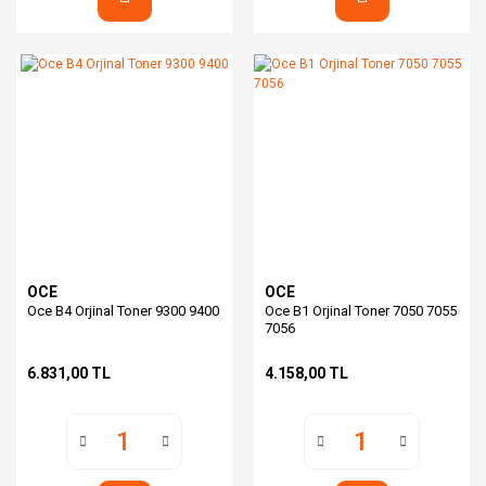
OCE
OCE
Oce B4 Orjinal Toner 9300 9400
Oce B1 Orjinal Toner 7050 7055
7056
6.831,00 TL
4.158,00 TL