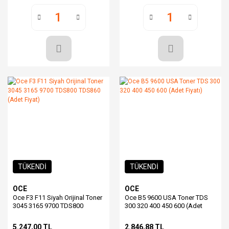
TÜKENDİ
TÜKENDİ
OCE
OCE
Oce F3 F11 Siyah Orijinal Toner
Oce B5 9600 USA Toner TDS
3045 3165 9700 TDS800
300 320 400 450 600 (Adet
TDS860 (Adet Fiyat)
Fiyatı)
5.247,00 TL
2.846,88 TL