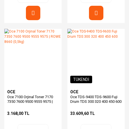
TÜKENDİ
OCE
OCE
Oce 7100 Orjinal Toner 7170
Oce TDS-9400 TDS-9600 Fuji
7350 7600 9500 9555 9575 |
Drum TDS 300 320 400 450 600
ROWE 8660 (0,5kg)
3.168,00 TL
33.609,60 TL