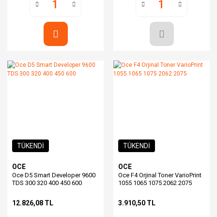
TÜKENDİ
TÜKENDİ
OCE
OCE
Oce D5 Smart Developer 9600
Oce F4 Orjinal Toner VarioPrint
TDS 300 320 400 450 600
1055 1065 1075 2062 2075
12.826,08 TL
3.910,50 TL