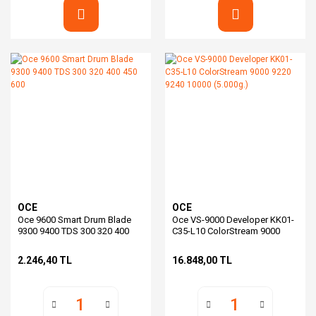
OCE
OCE
Oce 9600 Smart Drum Blade
Oce VS-9000 Developer KK01-
9300 9400 TDS 300 320 400
C35-L10 ColorStream 9000
450 600
9220 9240 10000 (5.000g.)
2.246,40 TL
16.848,00 TL