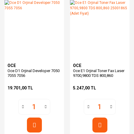
OCE
OCE
Oce D1 Orjinal Developer 7050
Oce E1 Orjinal Toner Fax Laser
7055 7056
9700,9800 TDS 800,860
25001865 (Adet Fiyat)
19.701,00 TL
5.247,00 TL