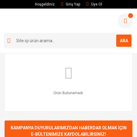
Hoşgeldiniz
Giriş Yap
Üye Ol
ARA
Ürün Bulunamadı.
KAMPANYA DUYURULARIMIZDAN HABERDAR OLMAK İÇİN
E-BÜLTENİMİZE KAYDOLABİLİRSİNİZ!