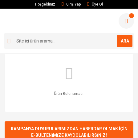
Hoşgeldiniz
Giriş Yap
Üye Ol
ARA
Ürün Bulunamadı.
KAMPANYA DUYURULARIMIZDAN HABERDAR OLMAK İÇİN
E-BÜLTENİMİZE KAYDOLABİLİRSİNİZ!