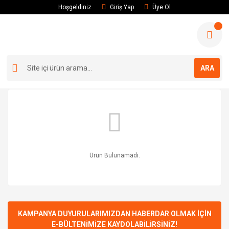
Hoşgeldiniz
Giriş Yap
Üye Ol
ARA
Ürün Bulunamadı.
KAMPANYA DUYURULARIMIZDAN HABERDAR OLMAK İÇİN
E-BÜLTENİMİZE KAYDOLABİLİRSİNİZ!