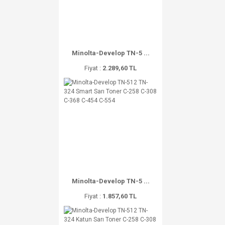
Minolta-Develop TN-5 ...
Fiyat :
2.289,60 TL
Minolta-Develop TN-5 ...
Fiyat :
1.857,60 TL