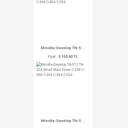
Minolta-Develop TN-5 ...
Fiyat :
3.153,60 TL
Minolta-Develop TN-5 ...