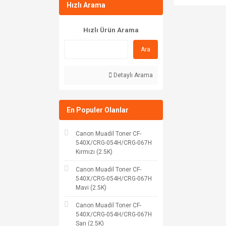
Hızlı Arama
Hızlı Ürün Arama
Ara
Detaylı Arama
En Populer Olanlar
Canon Muadil Toner CF-
540X/CRG-054H/CRG-067H
Kırmızı (2.5K)
Canon Muadil Toner CF-
540X/CRG-054H/CRG-067H
Mavi (2.5K)
Canon Muadil Toner CF-
540X/CRG-054H/CRG-067H
Sarı (2.5K)