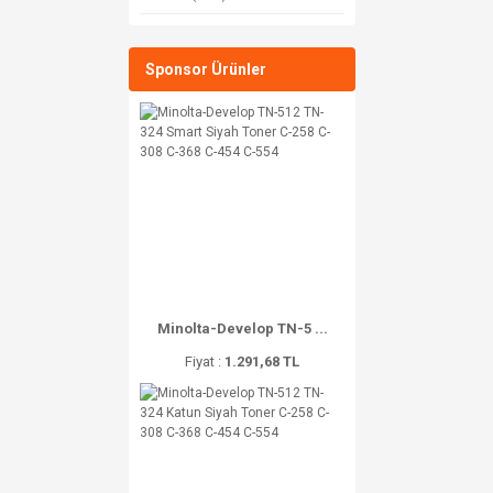
Sponsor Ürünler
Minolta-Develop TN-5 ...
Fiyat :
1.291,68 TL