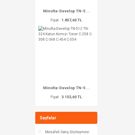
Minolta-Develop TN-5 ...
Fiyat :
1.857,60 TL
Minolta-Develop TN-5 ...
Fiyat :
3.153,60 TL
Sayfalar
Mesafeli Satış Sözleşmesi