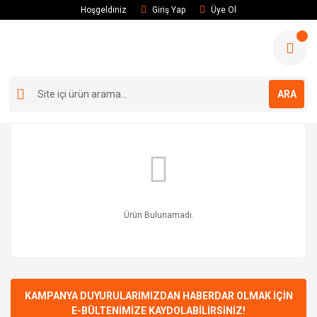
Hoşgeldiniz
Giriş Yap
Üye Ol
ARA
Ürün Bulunamadı.
KAMPANYA DUYURULARIMIZDAN HABERDAR OLMAK İÇİN
E-BÜLTENİMİZE KAYDOLABİLİRSİNİZ!