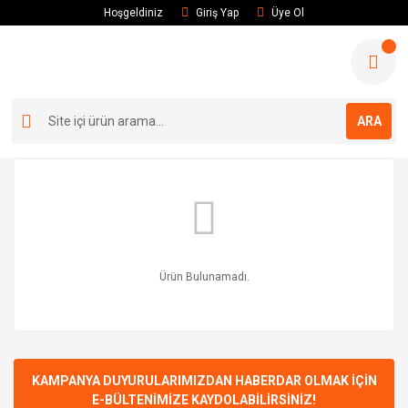
Hoşgeldiniz
Giriş Yap
Üye Ol
ARA
Ürün Bulunamadı.
KAMPANYA DUYURULARIMIZDAN HABERDAR OLMAK İÇİN
E-BÜLTENİMİZE KAYDOLABİLİRSİNİZ!