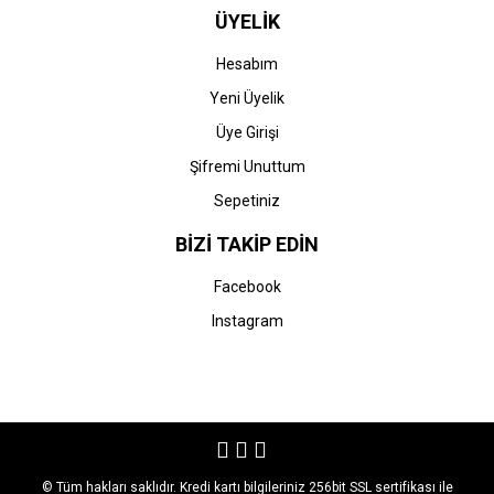
ÜYELİK
Hesabım
Yeni Üyelik
Üye Girişi
Şifremi Unuttum
Sepetiniz
BİZİ TAKİP EDİN
Facebook
Instagram
© Tüm hakları saklıdır. Kredi kartı bilgileriniz 256bit SSL sertifikası ile