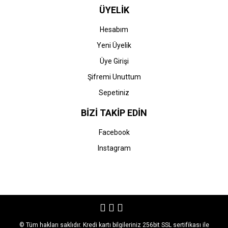
ÜYELİK
Hesabım
Yeni Üyelik
Üye Girişi
Şifremi Unuttum
Sepetiniz
BİZİ TAKİP EDİN
Facebook
Instagram
© Tüm hakları saklıdır. Kredi kartı bilgileriniz 256bit SSL sertifikası ile