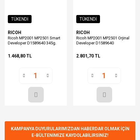
TÜKENDİ
TÜKENDİ
RICOH
RICOH
Ricoh MP2001 MP2501 Smart
Ricoh MP2001 MP2501 Orjinal
Developer D1589640 345g.
Developer D1589640
1.468,80 TL
2.801,70 TL
KAMPANYA DUYURULARIMIZDAN HABERDAR OLMAK İÇİN
E-BÜLTENİMİZE KAYDOLABİLİRSİNİZ!