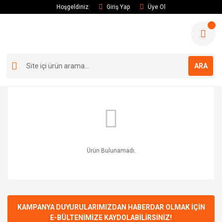
Hoşgeldiniz
Giriş Yap
Üye Ol
ARA
Ürün Bulunamadı.
KAMPANYA DUYURULARIMIZDAN HABERDAR OLMAK İÇİN
E-BÜLTENİMİZE KAYDOLABİLİRSİNİZ!