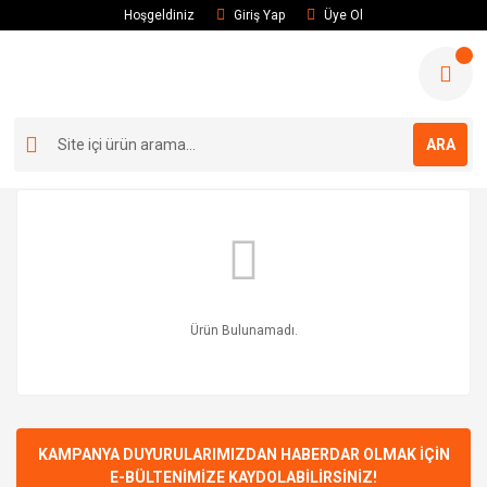
Hoşgeldiniz
Giriş Yap
Üye Ol
ARA
Ürün Bulunamadı.
KAMPANYA DUYURULARIMIZDAN HABERDAR OLMAK İÇİN
E-BÜLTENİMİZE KAYDOLABİLİRSİNİZ!