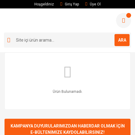
Hoşgeldiniz
Giriş Yap
Üye Ol
ARA
Ürün Bulunamadı.
KAMPANYA DUYURULARIMIZDAN HABERDAR OLMAK İÇİN
E-BÜLTENİMİZE KAYDOLABİLİRSİNİZ!