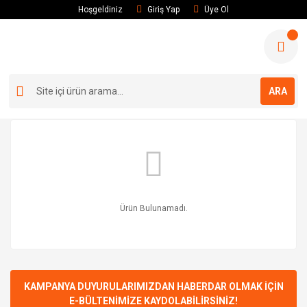
Hoşgeldiniz
Giriş Yap
Üye Ol
ARA
Ürün Bulunamadı.
KAMPANYA DUYURULARIMIZDAN HABERDAR OLMAK İÇİN
E-BÜLTENİMİZE KAYDOLABİLİRSİNİZ!