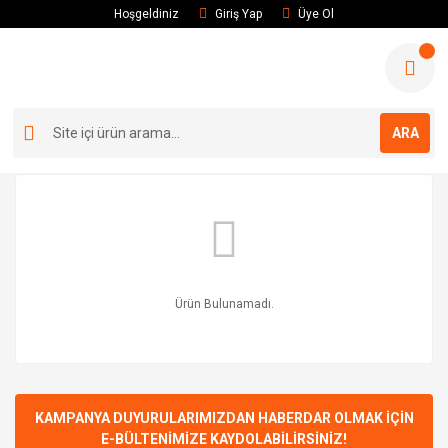
Hoşgeldiniz
Giriş Yap
Üye Ol
ARA
Ürün Bulunamadı.
KAMPANYA DUYURULARIMIZDAN HABERDAR OLMAK İÇİN
E-BÜLTENİMİZE KAYDOLABİLİRSİNİZ!