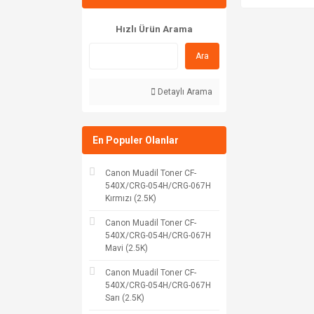
Hızlı Ürün Arama
Ara
Detaylı Arama
En Populer Olanlar
Canon Muadil Toner CF-
540X/CRG-054H/CRG-067H
Kırmızı (2.5K)
Canon Muadil Toner CF-
540X/CRG-054H/CRG-067H
Mavi (2.5K)
Canon Muadil Toner CF-
540X/CRG-054H/CRG-067H
Sarı (2.5K)