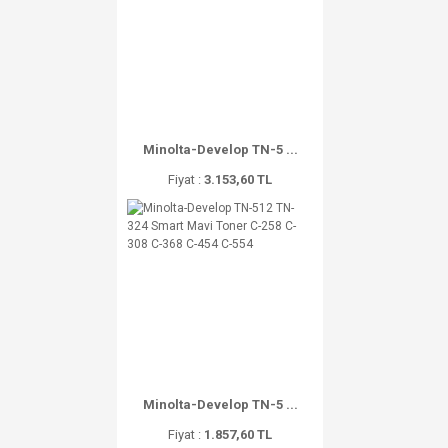
Minolta-Develop TN-5 ...
Fiyat :
3.153,60 TL
Minolta-Develop TN-5 ...
Fiyat :
1.857,60 TL