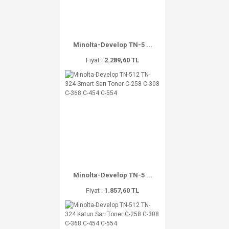
Minolta-Develop TN-5 ...
Fiyat :
2.289,60 TL
Minolta-Develop TN-5 ...
Fiyat :
1.857,60 TL