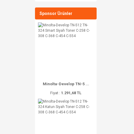
Sponsor Ürünler
Minolta-Develop TN-5 ...
Fiyat :
1.291,68 TL