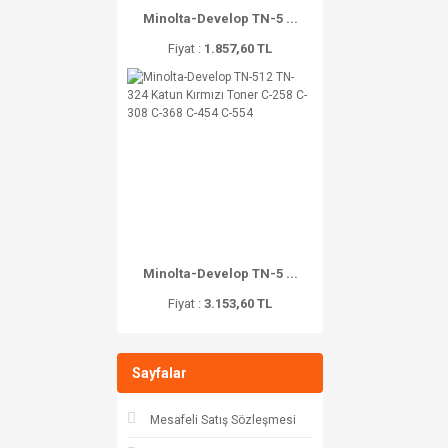
Minolta-Develop TN-5 ...
Fiyat :
1.857,60 TL
Minolta-Develop TN-5 ...
Fiyat :
3.153,60 TL
Sayfalar
Mesafeli Satış Sözleşmesi