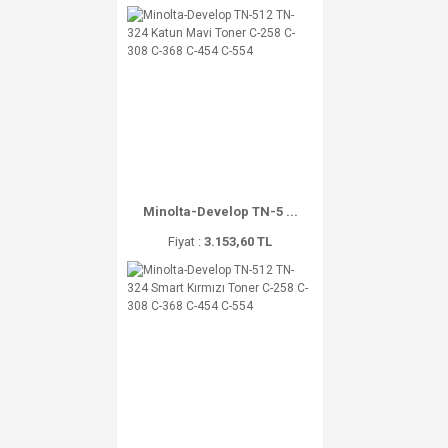
Minolta-Develop TN-5 ...
Fiyat :
3.153,60 TL