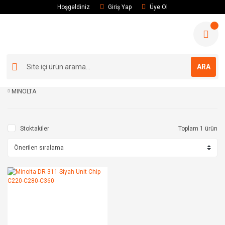
Hoşgeldiniz
Giriş Yap
Üye Ol
ARA
MINOLTA
Stoktakiler
Toplam 1 ürün