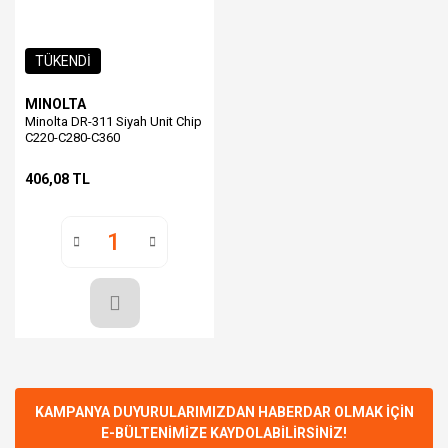
TÜKENDİ
MINOLTA
Minolta DR-311 Siyah Unit Chip
C220-C280-C360
406,08 TL
KAMPANYA DUYURULARIMIZDAN HABERDAR OLMAK İÇİN
E-BÜLTENİMİZE KAYDOLABİLİRSİNİZ!