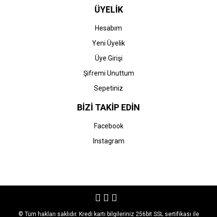
ÜYELİK
Hesabım
Yeni Üyelik
Üye Girişi
Şifremi Unuttum
Sepetiniz
BİZİ TAKİP EDİN
Facebook
Instagram
© Tüm hakları saklıdır. Kredi kartı bilgileriniz 256bit SSL sertifikası ile