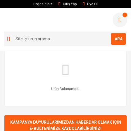
Hoşgeldiniz
Giriş Yap
Üye Ol
ARA
Ürün Bulunamadı.
KAMPANYA DUYURULARIMIZDAN HABERDAR OLMAK İÇİN
E-BÜLTENİMİZE KAYDOLABİLİRSİNİZ!