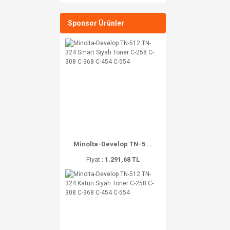
Sponsor Ürünler
Minolta-Develop TN-5 ...
Fiyat :
1.291,68 TL