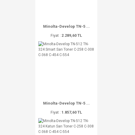
Minolta-Develop TN-5 ...
Fiyat :
2.289,60 TL
Minolta-Develop TN-5 ...
Fiyat :
1.857,60 TL