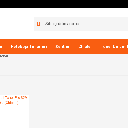
er
Fotokopi Tonerleri
Şeritler
Chipler
Toner Dolum T
Toner