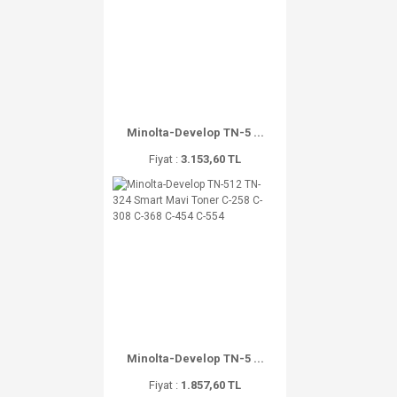
Minolta-Develop TN-5 ...
Fiyat :
3.153,60 TL
Minolta-Develop TN-5 ...
Fiyat :
1.857,60 TL