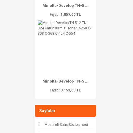
Minolta-Develop TN-5 ...
Fiyat :
1.857,60 TL
Minolta-Develop TN-5 ...
Fiyat :
3.153,60 TL
Sayfalar
Mesafeli Satış Sözleşmesi