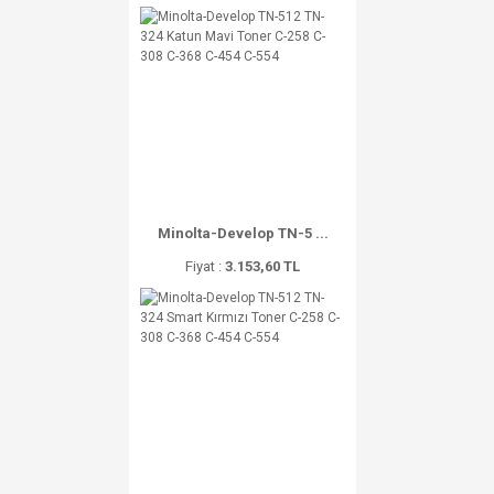
Minolta-Develop TN-5 ...
Fiyat :
3.153,60 TL