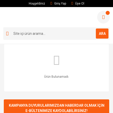
Hoşgeldiniz
Giriş Yap
Üye Ol
ARA
Ürün Bulunamadı.
KAMPANYA DUYURULARIMIZDAN HABERDAR OLMAK İÇİN
E-BÜLTENİMİZE KAYDOLABİLİRSİNİZ!