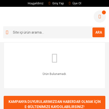
Hoşgeldiniz
Giriş Yap
Üye Ol
ARA
Ürün Bulunamadı.
KAMPANYA DUYURULARIMIZDAN HABERDAR OLMAK İÇİN
E-BÜLTENİMİZE KAYDOLABİLİRSİNİZ!