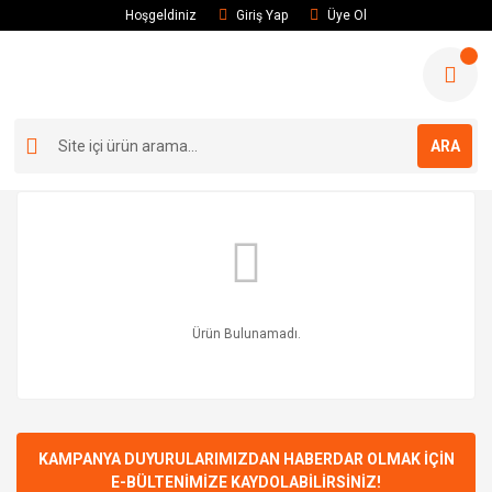
Hoşgeldiniz
Giriş Yap
Üye Ol
ARA
Ürün Bulunamadı.
KAMPANYA DUYURULARIMIZDAN HABERDAR OLMAK İÇİN
E-BÜLTENİMİZE KAYDOLABİLİRSİNİZ!