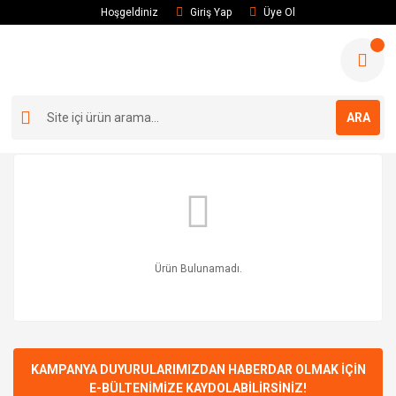
Hoşgeldiniz
Giriş Yap
Üye Ol
ARA
Ürün Bulunamadı.
KAMPANYA DUYURULARIMIZDAN HABERDAR OLMAK İÇİN
E-BÜLTENİMİZE KAYDOLABİLİRSİNİZ!