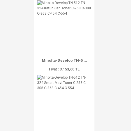
Minolta-Develop TN-5 ...
Fiyat :
3.153,60 TL