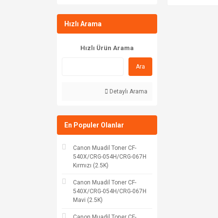
Hızlı Arama
Hızlı Ürün Arama
Ara
Detaylı Arama
En Populer Olanlar
Canon Muadil Toner CF-
540X/CRG-054H/CRG-067H
Kırmızı (2.5K)
Canon Muadil Toner CF-
540X/CRG-054H/CRG-067H
Mavi (2.5K)
Canon Muadil Toner CF-