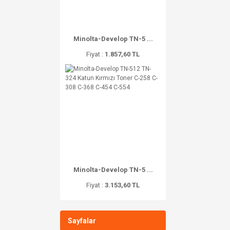
Minolta-Develop TN-5 ...
Fiyat :
1.857,60 TL
Minolta-Develop TN-5 ...
Fiyat :
3.153,60 TL
Sayfalar