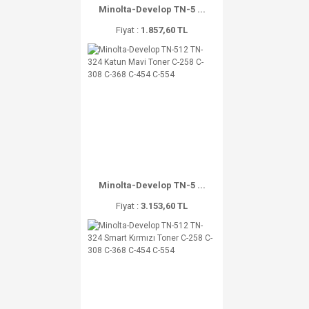
Minolta-Develop TN-5 ...
Fiyat :
1.857,60 TL
Minolta-Develop TN-5 ...
Fiyat :
3.153,60 TL