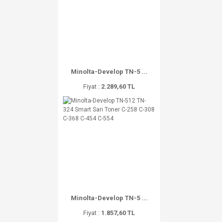
Minolta-Develop TN-5 ...
Fiyat :
2.289,60 TL
Minolta-Develop TN-5 ...
Fiyat :
1.857,60 TL