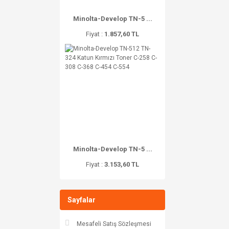
Minolta-Develop TN-5 ...
Fiyat :
1.857,60 TL
Minolta-Develop TN-5 ...
Fiyat :
3.153,60 TL
Sayfalar
Mesafeli Satış Sözleşmesi