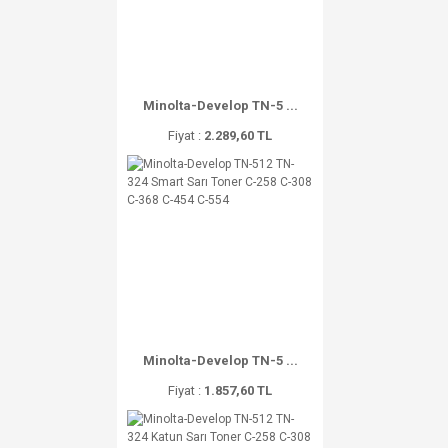
Minolta-Develop TN-5 ...
Fiyat :
2.289,60 TL
Minolta-Develop TN-5 ...
Fiyat :
1.857,60 TL