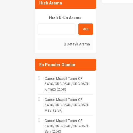
Hızlı Arama
Hızlı Ürün Arama
Ara
Detaylı Arama
En Populer Olanlar
Canon Muadil Toner CF-
540X/CRG-054H/CRG-067H
Kırmızı (2.5K)
Canon Muadil Toner CF-
540X/CRG-054H/CRG-067H
Mavi (2.5K)
Canon Muadil Toner CF-
540X/CRG-054H/CRG-067H
Sarı (2.5K)