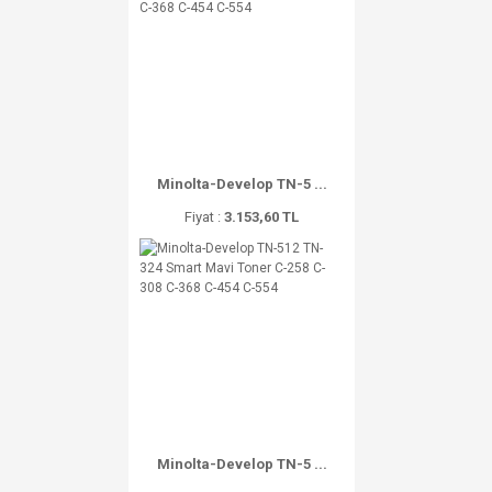
Minolta-Develop TN-5 ...
Fiyat :
3.153,60 TL
Minolta-Develop TN-5 ...