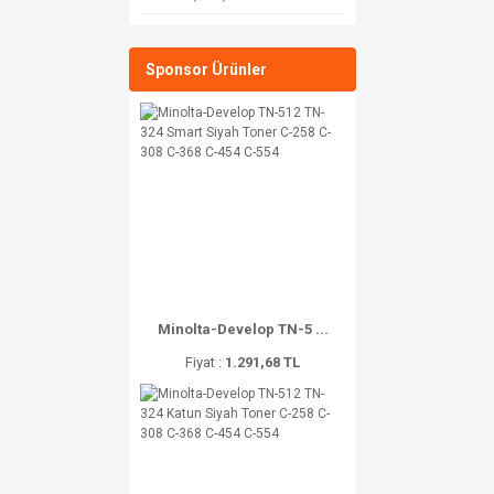
Sponsor Ürünler
Minolta-Develop TN-5 ...
Fiyat :
1.291,68 TL