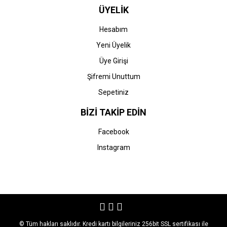
ÜYELİK
Hesabım
Yeni Üyelik
Üye Girişi
Şifremi Unuttum
Sepetiniz
BİZİ TAKİP EDİN
Facebook
Instagram
© Tüm hakları saklıdır. Kredi kartı bilgileriniz 256bit SSL sertifikası ile