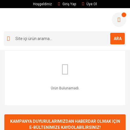
Hoşgeldiniz
Giriş Yap
Üye Ol
ARA
Ürün Bulunamadı.
KAMPANYA DUYURULARIMIZDAN HABERDAR OLMAK İÇİN
E-BÜLTENİMİZE KAYDOLABİLİRSİNİZ!