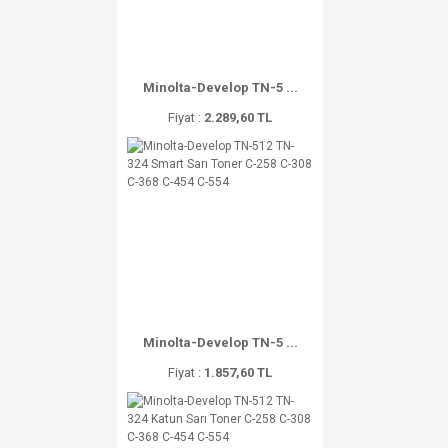
Minolta-Develop TN-5 ...
Fiyat :
2.289,60 TL
Minolta-Develop TN-5 ...
Fiyat :
1.857,60 TL