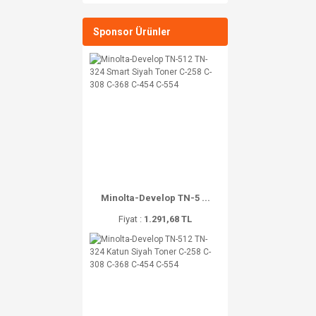
Sponsor Ürünler
Minolta-Develop TN-5 ...
Fiyat :
1.291,68 TL