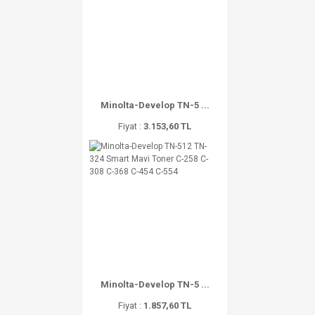
Minolta-Develop TN-5 ...
Fiyat :
3.153,60 TL
Minolta-Develop TN-5 ...
Fiyat :
1.857,60 TL