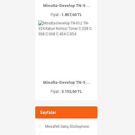
Minolta-Develop TN-5 ...
Fiyat :
1.857,60 TL
Minolta-Develop TN-5 ...
Fiyat :
3.153,60 TL
Sayfalar
Mesafeli Satış Sözleşmesi