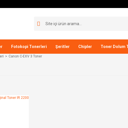
er
Fotokopi Tonerleri
Şeritler
Chipler
Toner Dolum T
eri
Canon C-EXV 3 Toner