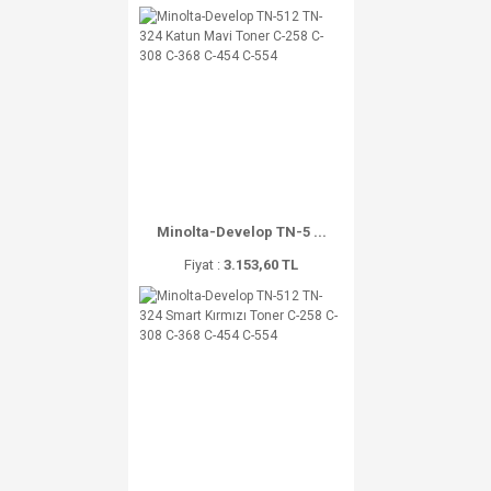
Minolta-Develop TN-5 ...
Fiyat :
3.153,60 TL