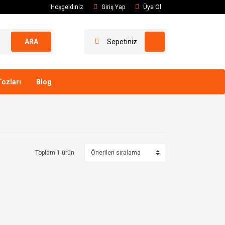
Hoşgeldiniz
Giriş Yap
Üye Ol
ARA
Sepetiniz
ozları
Blog
Toplam 1 ürün