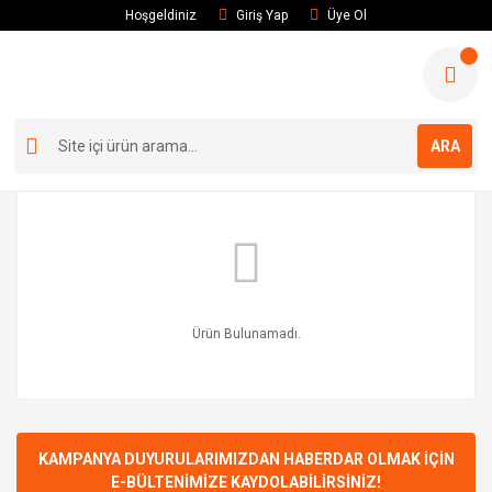
Hoşgeldiniz
Giriş Yap
Üye Ol
ARA
Ürün Bulunamadı.
KAMPANYA DUYURULARIMIZDAN HABERDAR OLMAK İÇİN
E-BÜLTENİMİZE KAYDOLABİLİRSİNİZ!