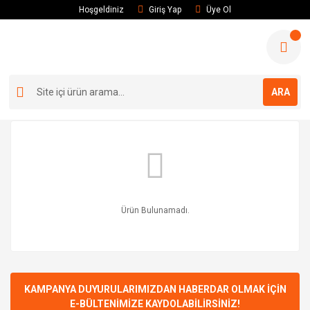
Hoşgeldiniz
Giriş Yap
Üye Ol
ARA
Ürün Bulunamadı.
KAMPANYA DUYURULARIMIZDAN HABERDAR OLMAK İÇİN
E-BÜLTENİMİZE KAYDOLABİLİRSİNİZ!