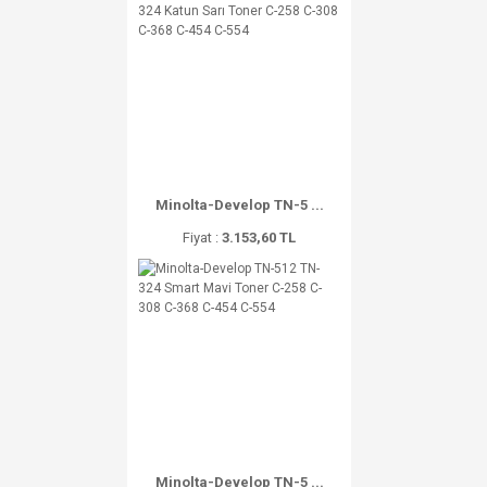
Minolta-Develop TN-5 ...
Fiyat :
3.153,60 TL
Minolta-Develop TN-5 ...