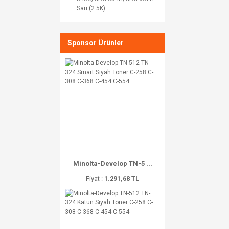
Sarı (2.5K)
Sponsor Ürünler
Minolta-Develop TN-5 ...
Fiyat :
1.291,68 TL