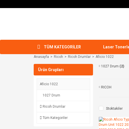
TÜM KATEGORİLER
Laser Tonerl
Anasayfa
Ricoh
Ricoh Drumlar
Aficio 1022
1027 Drum
(2)
Ürün Grupları
Aficio 1022
RICOH
1027 Drum
Ricoh Drumlar
Stoktakiler
Tüm Kategoriler