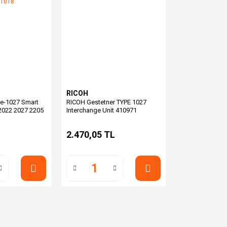
RICOH
pe-1027 Smart
RICOH Gestetner TYPE 1027
2022 2027 2205
Interchange Unit 410971
411018
L
2.470,05 TL