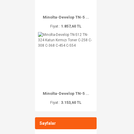
Minolta-Develop TN-5 ...
Fiyat :
1.857,60 TL
Minolta-Develop TN-5 ...
Fiyat :
3.153,60 TL
Sayfalar