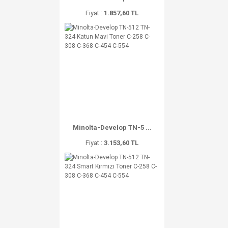
Fiyat :
1.857,60 TL
Minolta-Develop TN-5 ...
Fiyat :
3.153,60 TL