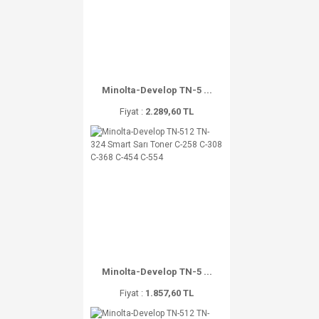
Minolta-Develop TN-5 ...
Fiyat :
2.289,60 TL
Minolta-Develop TN-5 ...
Fiyat :
1.857,60 TL