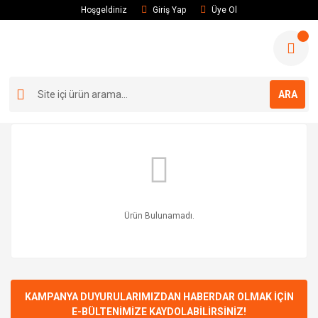
Hoşgeldiniz
Giriş Yap
Üye Ol
ARA
Ürün Bulunamadı.
KAMPANYA DUYURULARIMIZDAN HABERDAR OLMAK İÇİN
E-BÜLTENİMİZE KAYDOLABİLİRSİNİZ!