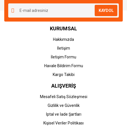
KAYDOL
KURUMSAL
Hakkımızda
İletişim
İletişim Formu
Havale Bildirim Formu
Kargo Takibi
ALIŞVERİŞ
Mesafeli Satış Sözleşmesi
Gizlilik ve Güvenlik
İptal ve İade Şartları
Kişisel Veriler Politikası