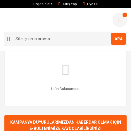
Hoşgeldiniz
Giriş Yap
Üye Ol
ARA
Ürün Bulunamadı.
KAMPANYA DUYURULARIMIZDAN HABERDAR OLMAK İÇİN
E-BÜLTENİMİZE KAYDOLABİLİRSİNİZ!