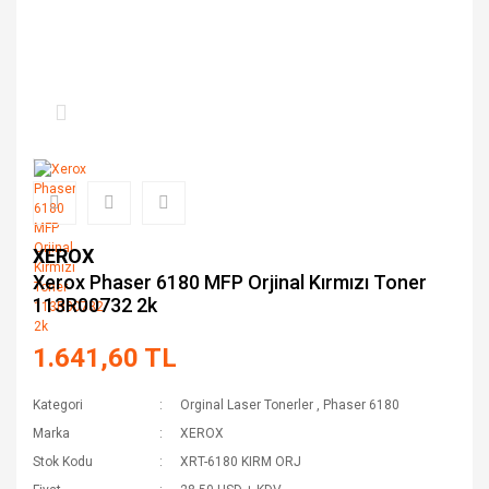
XEROX
Xerox Phaser 6180 MFP Orjinal Kırmızı Toner
113R00732 2k
1.641,60 TL
Kategori
Orginal Laser Tonerler
,
Phaser 6180
Marka
XEROX
Stok Kodu
XRT-6180 KIRM ORJ