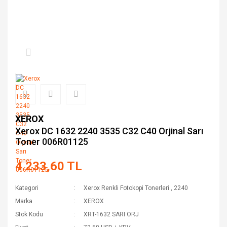
XEROX
Xerox DC 1632 2240 3535 C32 C40 Orjinal Sarı
Toner 006R01125
4.233,60 TL
Kategori
Xerox Renkli Fotokopi Tonerleri
,
2240
Marka
XEROX
Stok Kodu
XRT-1632 SARI ORJ