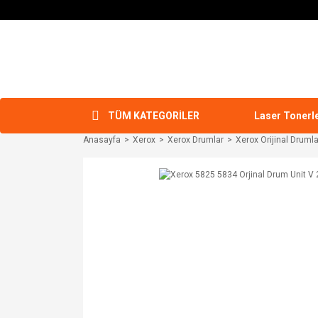
TÜM KATEGORİLER
Laser Tonerl
Anasayfa
Xerox
Xerox Drumlar
Xerox Orijinal Drumla