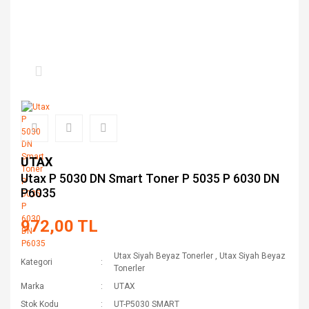
UTAX
Utax P 5030 DN Smart Toner P 5035 P 6030 DN
P6035
972,00 TL
Utax Siyah Beyaz Tonerler
,
Utax Siyah Beyaz
Kategori
Tonerler
Marka
UTAX
Stok Kodu
UT-P5030 SMART