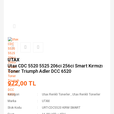
UTAX
Utax CDC 5520 5525 206ci 256ci Smart Kırmızı
Toner Triumph Adler DCC 6520
972,00 TL
Kategori
Utax Renkli Tonerler
,
Utax Renkli Tonerler
Marka
UTAX
Stok Kodu
URT-CDC5520 KIRM SMART