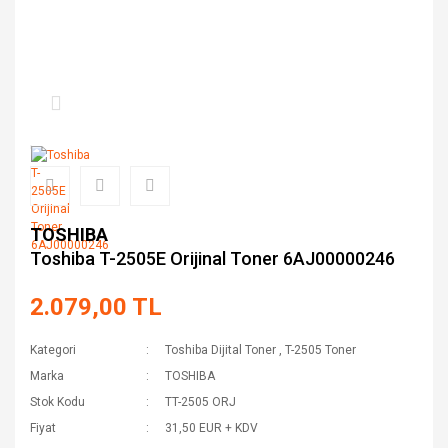
TOSHIBA
Toshiba T-2505E Orijinal Toner 6AJ00000246
2.079,00 TL
Kategori
Toshiba Dijital Toner
,
T-2505 Toner
Marka
TOSHIBA
Stok Kodu
TT-2505 ORJ
Fiyat
31,50 EUR + KDV