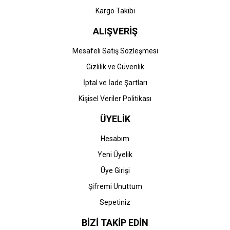
Gönder
Kargo Takibi
ALIŞVERİŞ
Mesafeli Satış Sözleşmesi
Gizlilik ve Güvenlik
İptal ve İade Şartları
Kişisel Veriler Politikası
ÜYELİK
Hesabım
Yeni Üyelik
Üye Girişi
Şifremi Unuttum
Sepetiniz
BİZİ TAKİP EDİN