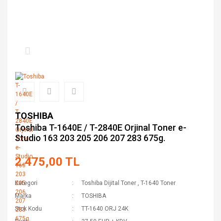
TOSHIBA
Toshiba T-1640E / T-2840E Orjinal Toner e-
Studio 163 203 205 206 207 283 675g.
2.475,00 TL
Kategori
Toshiba Dijital Toner
,
T-1640 Toner
Marka
TOSHIBA
Stok Kodu
TT-1640 ORJ 24K