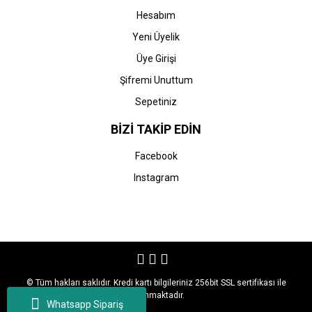
Hesabım
Yeni Üyelik
Üye Girişi
Şifremi Unuttum
Sepetiniz
BİZİ TAKİP EDİN
Facebook
Instagram
© Tüm hakları saklıdır. Kredi kartı bilgileriniz 256bit SSL sertifikası ile
korunmaktadır.
Whatsapp Sipariş