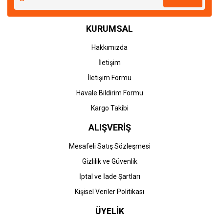
Ürün açıklamasında eksik bilgiler bulunuyor.
Ürün bilgilerinde hatalar bulunuyor.
KURUMSAL
Ürün fiyatı diğer sitelerden daha pahalı.
Bu ürüne benzer farklı alternatifler olmalı.
Hakkımızda
İletişim
İletişim Formu
Havale Bildirim Formu
Gönder
Kargo Takibi
ALIŞVERİŞ
Mesafeli Satış Sözleşmesi
Gizlilik ve Güvenlik
İptal ve İade Şartları
Kişisel Veriler Politikası
ÜYELİK